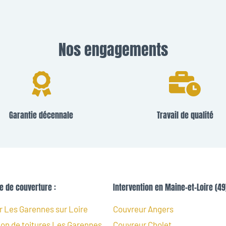
Nos engagements
Garantie décennale
Travail de qualité
e de couverture :
Intervention en Maine-et-Loire (49)
 Les Garennes sur Loire
Couvreur Angers
on de toitures Les Garennes
Couvreur Cholet