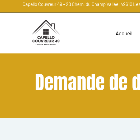
Capello Couvreur 49 - 20 Chem. du Champ Vallée, 49610 Le
Accueil
Demande de d