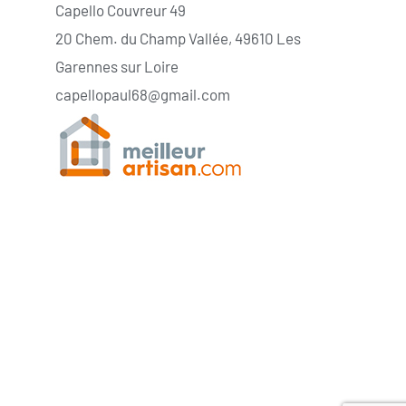
Capello Couvreur 49
20 Chem. du Champ Vallée, 49610 Les
Garennes sur Loire
capellopaul68@gmail.com