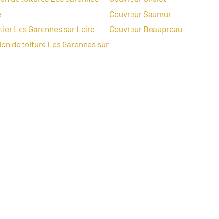
e
Couvreur Saumur
ier Les Garennes sur Loire
Couvreur Beaupreau
on de toiture Les Garennes sur