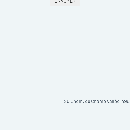
ENVOYER
20 Chem. du Champ Vallée, 496