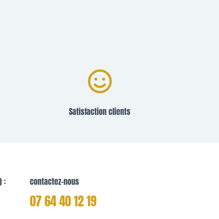
Satisfaction clients
 :
contactez-nous
07 64 40 12 19