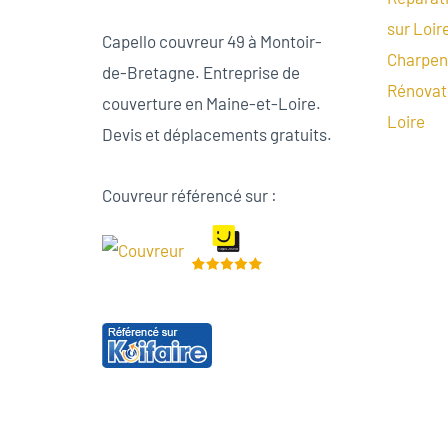
sur Loir
Capello couvreur 49 à Montoir-
Charpent
de-Bretagne. Entreprise de
Rénovati
couverture en Maine-et-Loire.
Loire
Devis et déplacements gratuits.
Couvreur référencé sur :