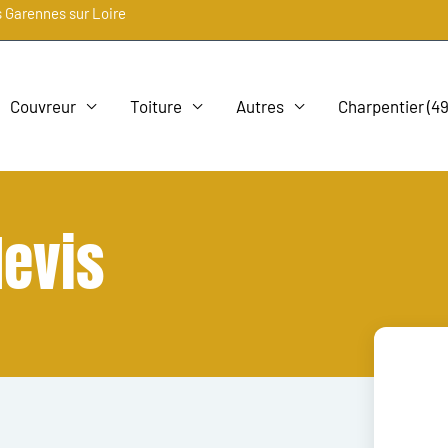
s Garennes sur Loire
Couvreur
Toiture
Autres
Charpentier (49
evis