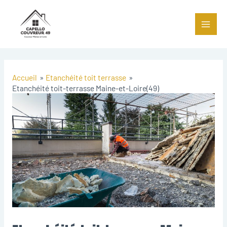
Accueil
Etanchéité toit terrasse
Etanchéité toit-terrasse Maine-et-Loire(49)