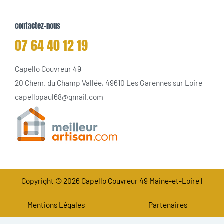
contactez-nous
07 64 40 12 19
Capello Couvreur 49
20 Chem. du Champ Vallée, 49610 Les Garennes sur Loire
capellopaul68@gmail.com
Copyright © 2026 Capello Couvreur 49 Maine-et-Loire |
Mentions Légales
Partenaires