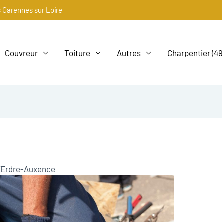
s Garennes sur Loire
Couvreur
Toiture
Autres
Charpentier (49
d’Erdre-Auxence