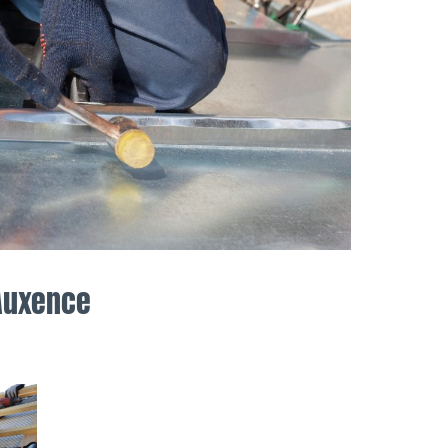
-Auxence