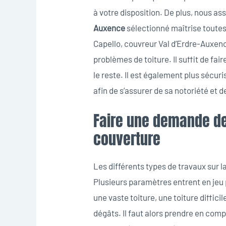
à votre disposition. De plus, nous as
Auxence
sélectionné maîtrise toutes
Capello, couvreur Val d’Erdre-Auxenc
problèmes de toiture. Il suffit de fa
le reste. Il est également plus sécur
afin de s’assurer de sa notoriété et d
Faire une demande de
couverture
Les différents types de travaux sur l
Plusieurs paramètres entrent en jeu 
une vaste toiture, une toiture diffic
dégâts. Il faut alors prendre en compt