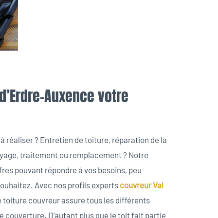
 d’Erdre-Auxence votre
à réaliser ? Entretien de toiture, réparation de la
oyage, traitement ou remplacement ? Notre
offres pouvant répondre à vos besoins, peu
souhaitez. Avec nos profils experts
couvreur Val
e toiture couvreur assure tous les différents
e couverture. D’autant plus que le toit fait partie