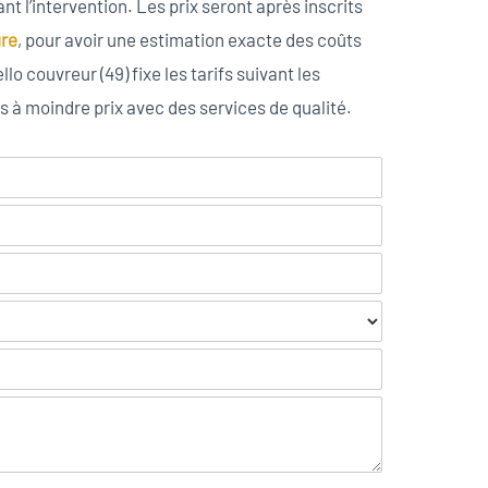
ant l’intervention. Les prix seront après inscrits
ure
, pour avoir une estimation exacte des coûts
lo couvreur (49) fixe les tarifs suivant les
s à moindre prix avec des services de qualité.