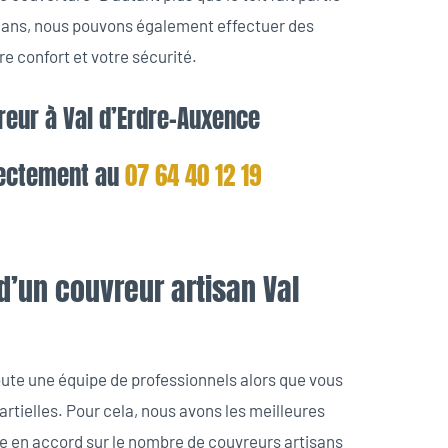
q ans, nous pouvons également effectuer des
re confort et votre sécurité.
reur à Val d’Erdre-Auxence
rectement au
07 64 40 12 19
 d’un couvreur artisan Val
toute une équipe de professionnels alors que vous
rtielles. Pour cela, nous avons les meilleures
e en accord sur le nombre de couvreurs artisans