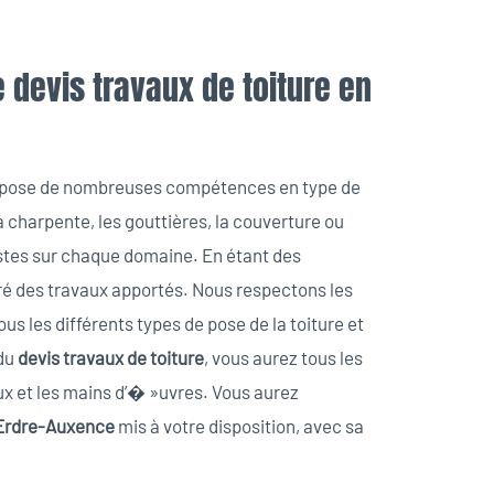
devis travaux de toiture en
dispose de nombreuses compétences en type de
la charpente, les gouttières, la couverture ou
stes sur chaque domaine. En étant des
ré des travaux apportés. Nous respectons les
us les différents types de pose de la toiture et
 du
devis travaux de toiture
, vous aurez tous les
ux et les mains d’� »uvres. Vous aurez
’Erdre-Auxence
mis à votre disposition, avec sa