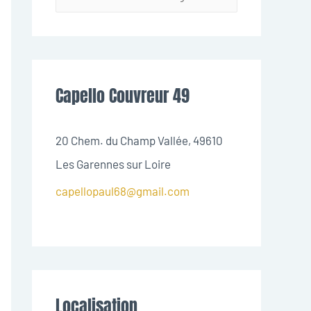
Capello Couvreur 49
20 Chem. du Champ Vallée, 49610
Les Garennes sur Loire
capellopaul68@gmail.com
Localisation