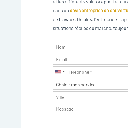
et les différents soins à apporter dur
dans un
devis entreprise de couvert
de travaux. De plus, l’entreprise Capel
situations réelles du marché, toujour