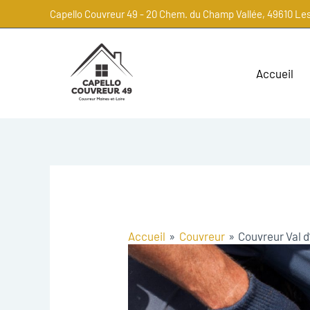
Capello Couvreur 49 - 20 Chem. du Champ Vallée, 49610 Le
Accueil
Accueil
Couvreur
Couvreur Val 