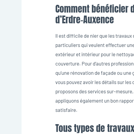
Comment bénéficier d
d’Erdre-Auxence
Il est difficile de nier que les travau
particuliers qui veulent effectuer une
extérieur et intérieur pour le nettoy
couverture. Pour d’autres profession
qu’une rénovation de façade ou une g
vous pouvez avoir les détails sur les
proposons des services sur-mesure, t
appliquons également un bon rapport 
satisfaire.
Tous types de travau