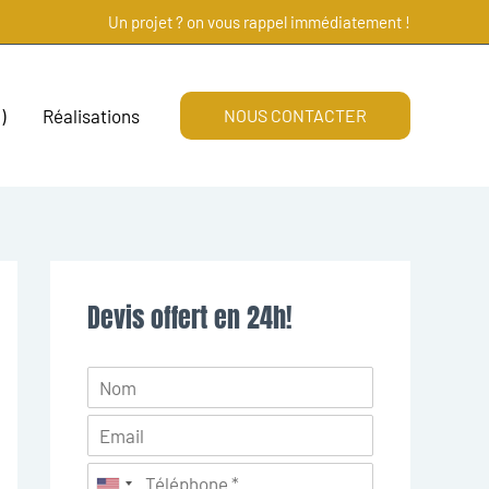
Un projet ? on vous rappel immédiatement !
)
Réalisations
NOUS CONTACTER
Devis offert en 24h!