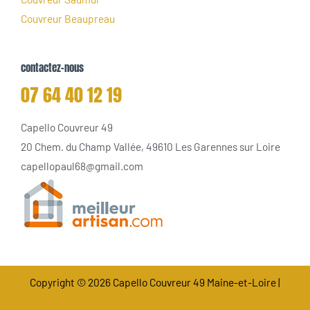
Couvreur Beaupreau
contactez-nous
07 64 40 12 19
Capello Couvreur 49
20 Chem. du Champ Vallée, 49610 Les Garennes sur Loire
capellopaul68@gmail.com
Copyright © 2026 Capello Couvreur 49 Maine-et-Loire |